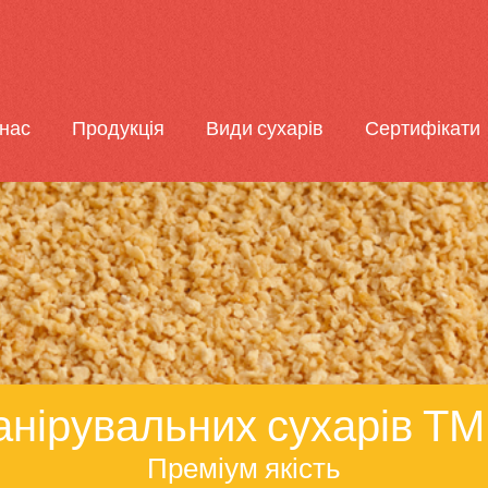
нас
Продукція
Види сухарів
Сертифікати
нірувальних сухарів ТМ
Преміум якість