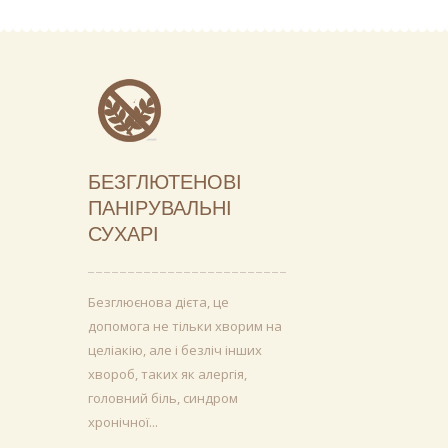
БЕЗГЛЮТЕНОВІ
ПАНІРУВАЛЬНІ
СУХАРІ
Безглюєнова дієта, це
допомога не тільки хворим на
целіакію, але і безліч інших
хвороб, таких як алергія,
головний біль, синдром
хронічної...