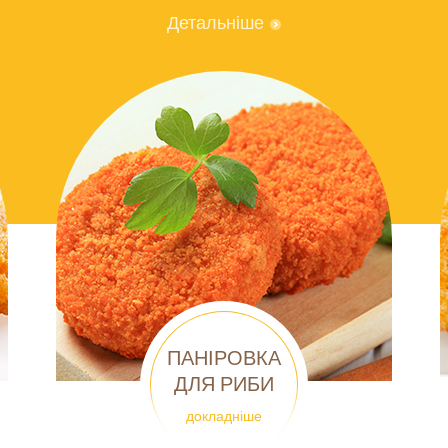
Детальніше
ПАНІРОВКА
ДЛЯ РИБИ
докладніше