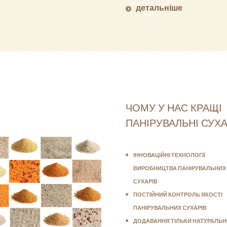
детальніше
ЧОМУ У НАС КРАЩІ
ПАНІРУВАЛЬНІ СУХА
ІННОВАЦІЙНІ ТЕХНОЛОГІЇ
ВИРОБНИЦТВА ПАНІРУВАЛЬНИХ
СУХАРІВ
ПОСТІЙНИЙ КОНТРОЛЬ ЯКОСТІ
ПАНІРУВАЛЬНИХ СУХАРІВ
ДОДАВАННЯ ТІЛЬКИ НАТУРАЛЬН