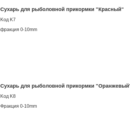
Сухарь для рыболовной прикормки "Красный"
Koд K7
фракция 0-10mm
Сухарь для рыболовной прикормки "Оранжевый
Koд K8
Фракция 0-10mm