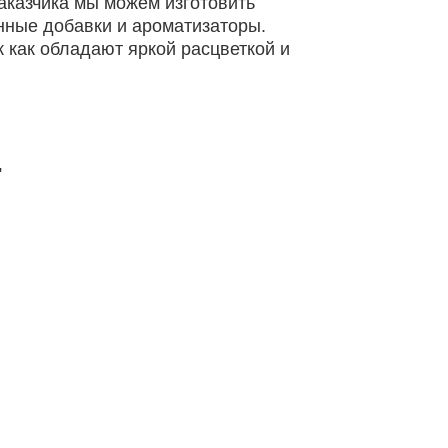
аказчика мы можем изготовить
нные добавки и ароматизаторы.
 как обладают яркой расцветкой и
"