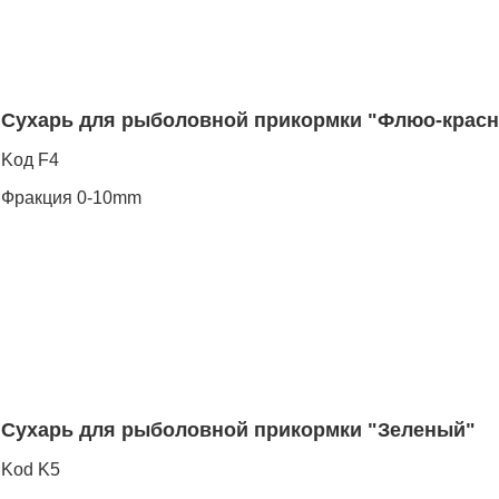
Сухарь для рыболовной прикормки "Флюо-крас
Koд F4
Фракция 0-10mm
Сухарь для рыболовной прикормки "Зеленый"
Kod K5