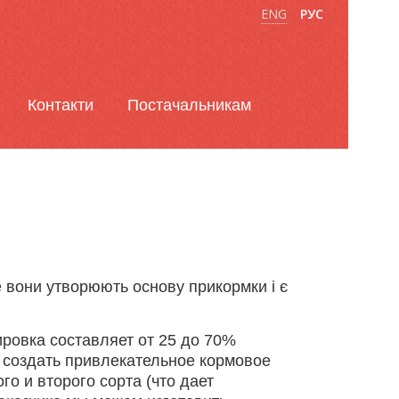
ENG
РУС
Контакти
Постачальникам
 вони утворюють основу прикормки і є
ровка составляет от 25 до 70%
 создать привлекательное кормовое
о и второго сорта (что дает