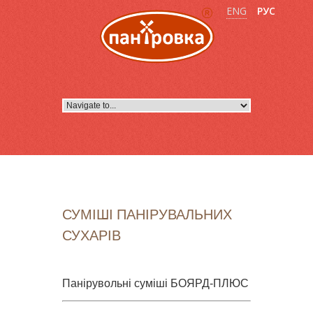
ENG
РУС
СУМІШІ ПАНІРУВАЛЬНИХ
СУХАРІВ
Панірувольні суміші БОЯРД-ПЛЮС