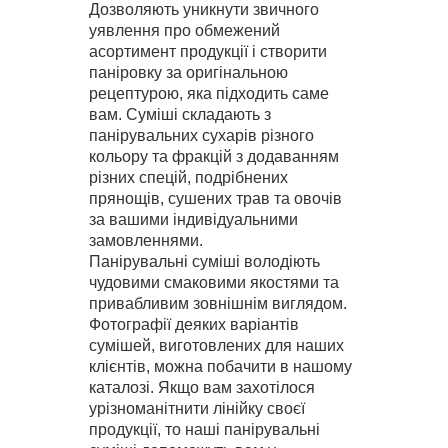
Дозволяють уникнути звичного
уявлення про обмежений
асортимент продукції і створити
паніровку за оригінальною
рецептурою, яка підходить саме
вам. Суміші складають з
панірувальних сухарів різного
кольору та фракцій з додаванням
різних спецій, подрібнених
прянощів, сушених трав та овочів
за вашими індивідуальними
замовленнями.
Панірувальні суміші володіють
чудовими смаковими якостями та
привабливим зовнішнім виглядом.
Фотографії деяких варіантів
сумішей, виготовлених для наших
клієнтів, можна побачити в нашому
каталозі. Якщо вам захотілося
урізноманітнити лінійку своєї
продукції, то наші панірувальні