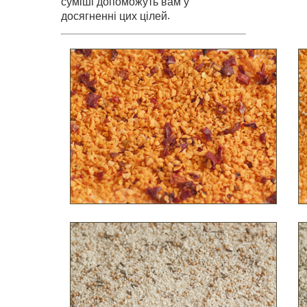
суміші допоможуть вам у
.
досягненні цих цілей